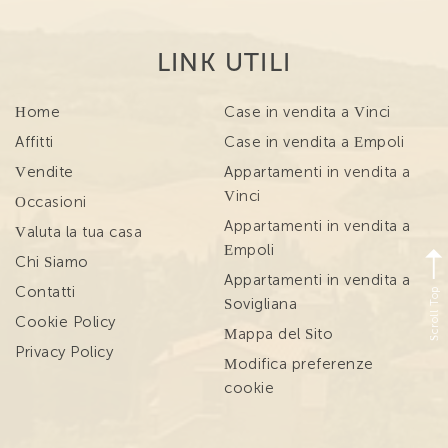
LINK UTILI
Home
Case in vendita a Vinci
Affitti
Case in vendita a Empoli
Vendite
Appartamenti in vendita a
Vinci
Occasioni
Appartamenti in vendita a
Valuta la tua casa
Empoli
Chi Siamo
Appartamenti in vendita a
Scroll Top
Contatti
Sovigliana
Cookie Policy
Mappa del Sito
Privacy Policy
Modifica preferenze
cookie