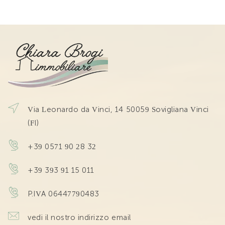
Via Leonardo da Vinci, 14 50059 Sovigliana Vinci
(FI)
+39 0571 90 28 32
+39 393 91 15 011
P.IVA 06447790483
vedi il nostro indirizzo email