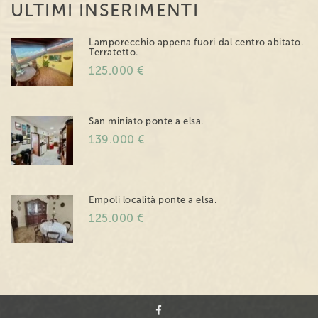
ULTIMI INSERIMENTI
Lamporecchio appena fuori dal centro abitato.
Terratetto.
125.000 €
San miniato ponte a elsa.
139.000 €
Empoli località ponte a elsa.
125.000 €