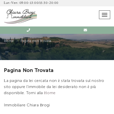
Lun-Ven: 09:00-13:00/15:30-20:00
Togg
navig
Home
Pagina non trovata
Pagina Non Trovata
La pagina da lei cercata non è stata trovata sul nostro
sito oppure l'immobile da lei desiderato non è più
disponibile. Torni alla
Home
Immobiliare Chiara Brogi