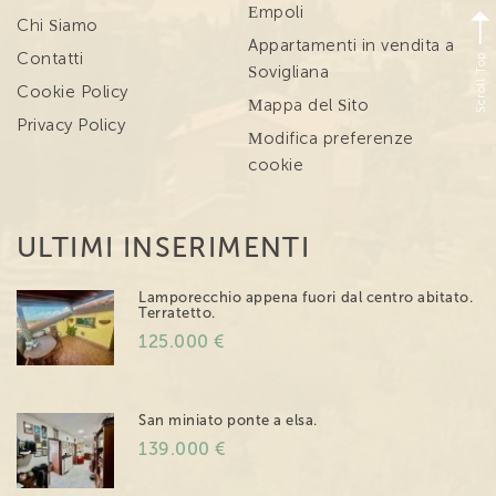
Empoli
Chi Siamo
Appartamenti in vendita a
Scroll Top
Contatti
Sovigliana
Cookie Policy
Mappa del Sito
Privacy Policy
Modifica preferenze
cookie
ULTIMI INSERIMENTI
Lamporecchio appena fuori dal centro abitato.
Terratetto.
125.000 €
San miniato ponte a elsa.
139.000 €