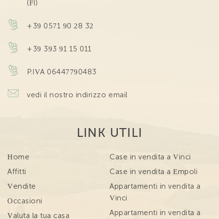
(FI)
+39 0571 90 28 32
+39 393 91 15 011
P.IVA 06447790483
vedi il nostro indirizzo email
LINK UTILI
Home
Case in vendita a Vinci
Affitti
Case in vendita a Empoli
Vendite
Appartamenti in vendita a
Vinci
Occasioni
Appartamenti in vendita a
Valuta la tua casa