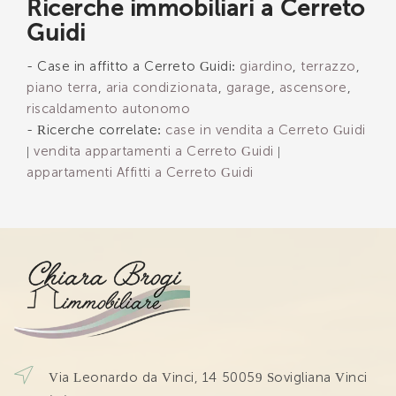
Ricerche immobiliari a Cerreto
Guidi
INVIA
- Case in affitto a Cerreto Guidi:
giardino
,
terrazzo
,
piano terra
,
aria condizionata
,
garage
,
ascensore
,
riscaldamento autonomo
- Ricerche correlate:
case in vendita a Cerreto Guidi
|
vendita appartamenti a Cerreto Guidi
|
appartamenti Affitti a Cerreto Guidi
Via Leonardo da Vinci, 14 50059 Sovigliana Vinci