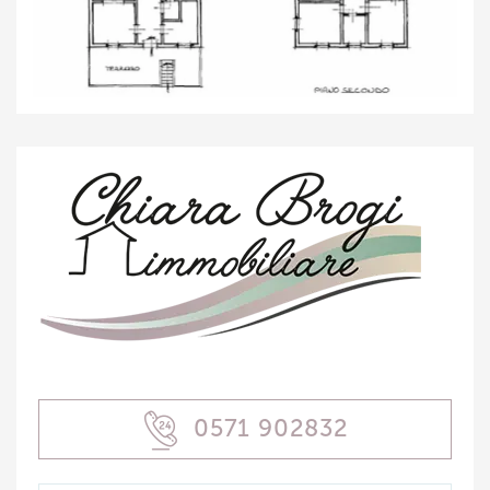
0571 902832