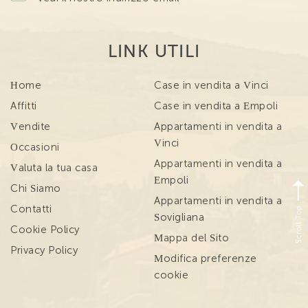
LINK UTILI
Home
Case in vendita a Vinci
Affitti
Case in vendita a Empoli
Vendite
Appartamenti in vendita a
Vinci
Occasioni
Appartamenti in vendita a
Valuta la tua casa
Empoli
Chi Siamo
Appartamenti in vendita a
Scroll Top
Contatti
Sovigliana
Cookie Policy
Mappa del Sito
Privacy Policy
Modifica preferenze
cookie