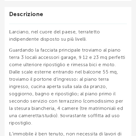
Descrizione
Larciano, nel cuore del paese, terratetto
indipendente disposto su più livelli.
Guardando la facciata principale troviamo al piano
terra 3 locali accessori garage, 9 12 e 23 mq perfetti
come ulteriore ripostiglio e rimessa bici e moto.
Dalle scale esterne entrando nel balcone 55 mq,
troviamo il portone d'ingresso: al piano terra
ingresso, cucina aperta sulla sala da pranzo,
soggiorno, bagno e ripostiglio; al piano primo il
secondo servizio con terrazzino (comodissimo per
la stesura biancheria, 4 camere (tre matrimoniali ed
una cameretta/studio). Sovrastante soffitta ad uso
ripostiglio.
L'immobile è ben tenuto, non necessita di lavori di