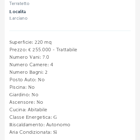
INVIA
Terratetto
INVIA
Località
Larciano
Superficie
: 220 mq
Prezzo
: € 255.000 - Trattabile
Numero Vani
: 7.0
Numero Camere
: 4
Numero Bagni
: 2
Posto Auto
: No
Piscina
: No
Giardino
: No
Ascensore
: No
Cucina
: Abitabile
Classe Energetica
: G
Riscaldamento
: Autonomo
Aria Condizionata
: Sì