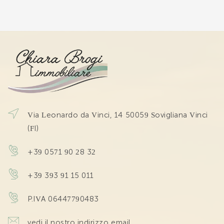
Via Leonardo da Vinci, 14 50059 Sovigliana Vinci
(FI)
+39 0571 90 28 32
+39 393 91 15 011
P.IVA 06447790483
vedi il nostro indirizzo email