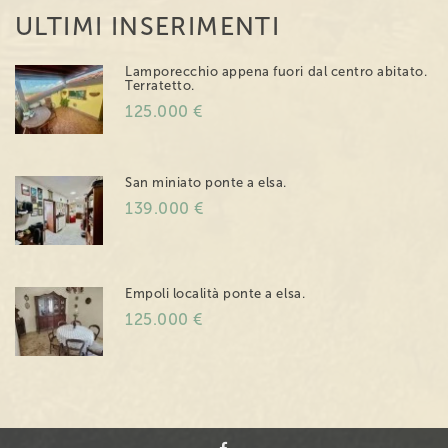
ULTIMI INSERIMENTI
Lamporecchio appena fuori dal centro abitato.
Terratetto.
125.000 €
San miniato ponte a elsa.
139.000 €
Empoli località ponte a elsa.
125.000 €