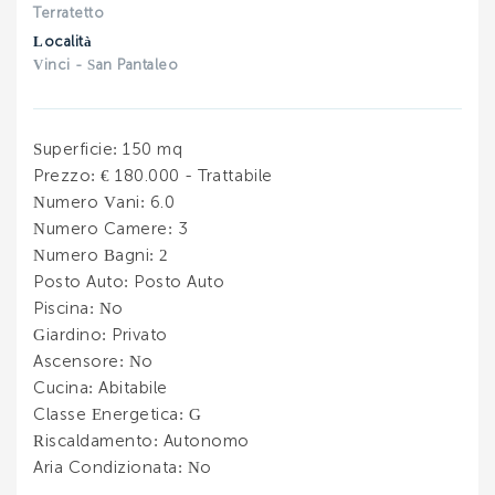
INVIA
Terratetto
INVIA
Località
Vinci - San Pantaleo
Superficie
: 150 mq
Prezzo
: € 180.000 - Trattabile
Numero Vani
: 6.0
Numero Camere
: 3
Numero Bagni
: 2
Posto Auto
: Posto Auto
Piscina
: No
Giardino
: Privato
Ascensore
: No
Cucina
: Abitabile
Classe Energetica
: G
Riscaldamento
: Autonomo
Aria Condizionata
: No