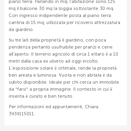
piano terra. Parlando in mq: l'abitazione sono 125
mq il balcone 30 mq la loggia sottostante 30 mq.
Con ingresso indipendente posta al piano terra
cantina di 15 mq, utilizzata per ricovero attrezzatura
da giardino.
Su tre lati della proprietà il giardino, con poca
pendenza pertanto usufruibile per pranzi e cene
all'aperto. Il terreno agricolo di circa 1 ettaro è a 10
metri dalla casa ex uliveto ad oggi incolto.
L'esposizione solare è ottimale, rende la proprietà
ben areata e luminosa. Vuota e non abitata è da
subito disponibile. Ideale per chi cerca un immobile
da "farsi" a propria immagine. Il contesto in cui è
inserita è curato e ben tenuto.
Per informazioni ed appuntamenti, Chiara
3939115011.