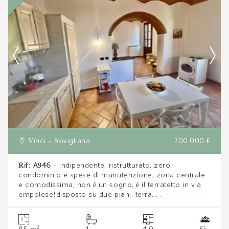
--------------------
Vedi tutti i dettagli
Vinci - Sovigliana
200.000 €
Rif: A946
- Indipendente, ristrutturato, zero
condominio e spese di manutenzione, zona centrale
e comodissima, non è un sogno, è il terratetto in via
empolese!disposto su due piani, terra. . .
2