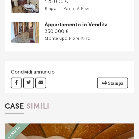
125.000 €
Empoli - Ponte A Elsa
Appartamento in Vendita
230.000 €
Montelupo Fiorentino
Condividi annuncio
Stampa
CASE
SIMILI
VENDITA
Ti interessa?
Contatta