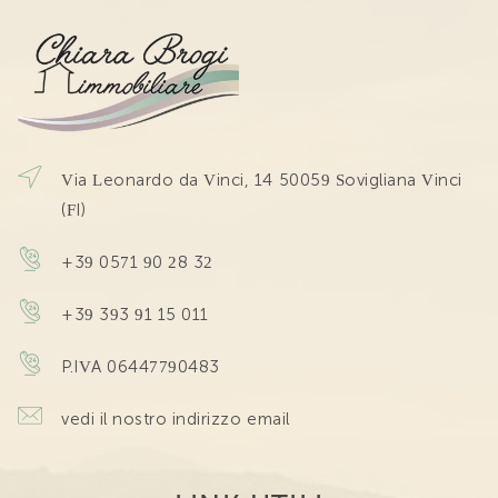
Via Leonardo da Vinci, 14 50059 Sovigliana Vinci
(FI)
+39 0571 90 28 32
+39 393 91 15 011
P.IVA 06447790483
vedi il nostro indirizzo email