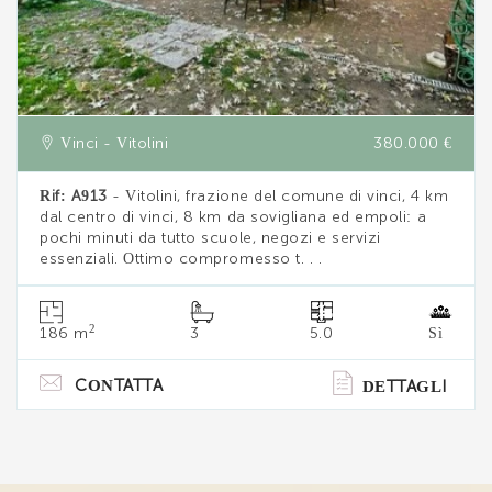
Vinci - Vitolini
380.000 €
Rif: A913
- Vitolini, frazione del comune di vinci, 4 km
dal centro di vinci, 8 km da sovigliana ed empoli: a
pochi minuti da tutto scuole, negozi e servizi
essenziali. Ottimo compromesso t. . .
2
186 m
3
5.0
Sì
CONTATTA
DETTAGLI