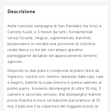
Descrizione
Nella comoda campagna di San Pantaleo tra Vinci e
Cerreto Guidi, a 5 minuti da tutti i fondamentali
servizi (scuole, negozi, supermercati, banche),
proponiamo in vendita una porzione di colonica
rurale libera su tre lati con ampio giardino
pianeggiante abitabile ed appezzamento terreno
agricolo.
Disposta su due piani è composta al piano terra da
ingresso, cucina con camino separata dalla sala, sala
e bagno; tramite la scala interna in pietra salendo al
primo piano, troviamo disimpegno di oltre 16 mq, 3
camere e secondo servizio. Dal disimpegno tramite
porta finestra si esce sul balcone panoramico di 32
mq. Il balcone è la copertura del loggiato posto al