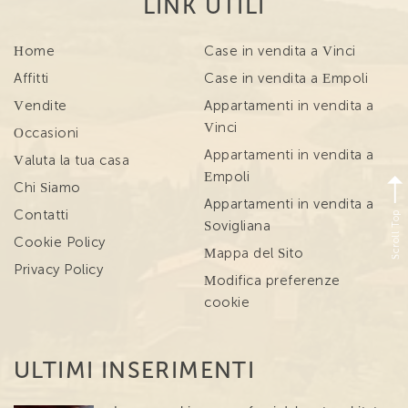
LINK UTILI
Home
Case in vendita a Vinci
Affitti
Case in vendita a Empoli
Vendite
Appartamenti in vendita a
Vinci
Occasioni
Appartamenti in vendita a
Valuta la tua casa
Empoli
Chi Siamo
Appartamenti in vendita a
Scroll Top
Contatti
Sovigliana
Cookie Policy
Mappa del Sito
Privacy Policy
Modifica preferenze
cookie
ULTIMI INSERIMENTI