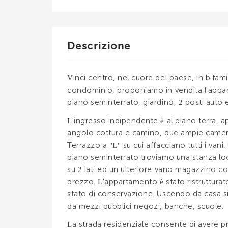
Descrizione
Vinci centro, nel cuore del paese, in bifam
condominio, proponiamo in vendita l'appar
piano seminterrato, giardino, 2 posti auto
L'ingresso indipendente è al piano terra, 
angolo cottura e camino, due ampie camere m
Terrazzo a "L" su cui affacciano tutti i v
piano seminterrato troviamo una stanza loca
su 2 lati ed un ulteriore vano magazzino con
prezzo. L'appartamento è stato ristrutturat
stato di conservazione. Uscendo da casa si 
da mezzi pubblici negozi, banche, scuole.
La strada residenziale consente di avere pr