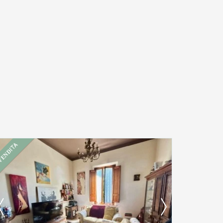
VENDITA
Ti interessa?
Contatta
--------------------
Vedi tutti i dettagli