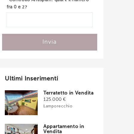
fra 0 e 2?
Invia
Ultimi Inserimenti
Terratetto in Vendita
125.000 €
Lamporecchio
Appartamento in
Vendita