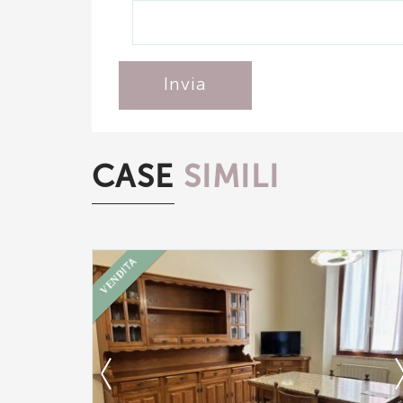
Invia
CASE
SIMILI
VENDITA
Ti interessa?
Contatta
--------------------
Vedi tutti i dettagli