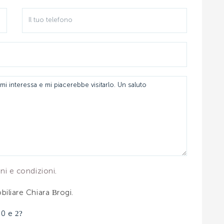
ini e condizioni
.
biliare Chiara Brogi.
 0 e 2?