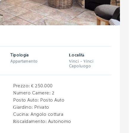
INVIA
INVIA
Tipologia
Località
Appartamento
Vinci - Vinci
Capoluogo
Prezzo
: € 250.000
Numero Camere
: 2
Posto Auto
: Posto Auto
Giardino
: Privato
Cucina
: Angolo cottura
Riscaldamento
: Autonomo