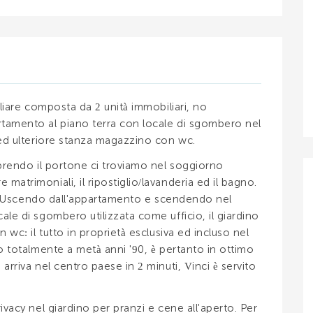
iliare composta da 2 unità immobiliari, no
tamento al piano terra con locale di sgombero nel
 ed ulteriore stanza magazzino con wc.
aprendo il portone ci troviamo nel soggiorno
atrimoniali, il ripostiglio/lavanderia ed il bagno.
ani. Uscendo dall'appartamento e scendendo nel
le di sgombero utilizzata come ufficio, il giardino
 wc: il tutto in proprietà esclusiva ed incluso nel
o totalmente a metà anni '90, è pertanto in ottimo
arriva nel centro paese in 2 minuti, Vinci è servito
ivacy nel giardino per pranzi e cene all'aperto. Per