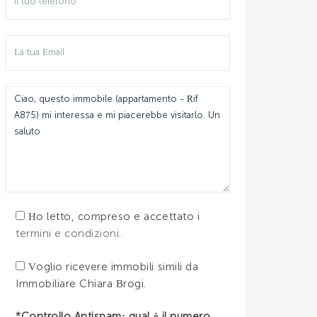
Ho letto, compreso e accettato i
termini e condizioni
.
Voglio ricevere immobili simili da
Immobiliare Chiara Brogi.
*Controllo Antispam: qual è il numero