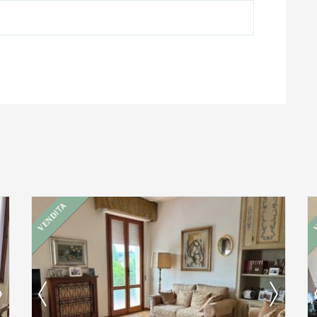
VENDITA
Ti interessa?
Contatta
--------------------
Vedi tutti i dettagli