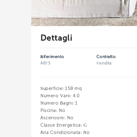
Dettagli
Riferimento
Contratto
A875
Vendita
Superficie
: 158 mq
Numero Vani
: 4.0
Numero Bagni
: 1
Piscina
: No
Ascensore
: No
Classe Energetica
: G
Aria Condizionata
: No