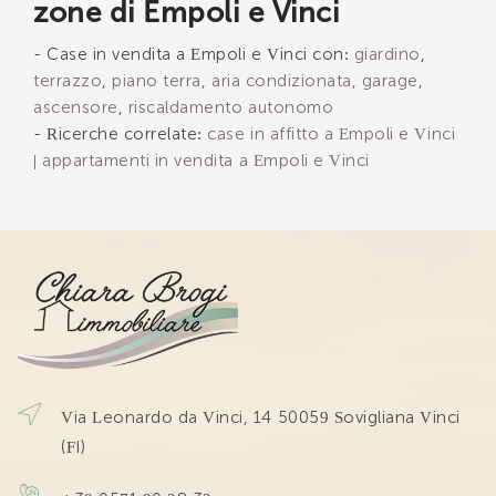
zone di Empoli e Vinci
- Case in vendita a Empoli e Vinci con:
giardino
,
terrazzo
,
piano terra
,
aria condizionata
,
garage
,
ascensore
,
riscaldamento autonomo
- Ricerche correlate:
case in affitto a Empoli e Vinci
|
appartamenti in vendita a Empoli e Vinci
Via Leonardo da Vinci, 14 50059 Sovigliana Vinci
(FI)