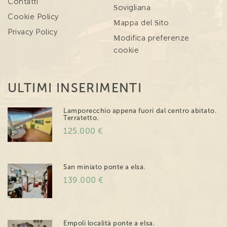
Scroll Top
Contatti
Sovigliana
Cookie Policy
Mappa del Sito
Privacy Policy
Modifica preferenze
cookie
ULTIMI INSERIMENTI
Lamporecchio appena fuori dal centro abitato.
Terratetto.
125.000 €
San miniato ponte a elsa.
139.000 €
Empoli località ponte a elsa.