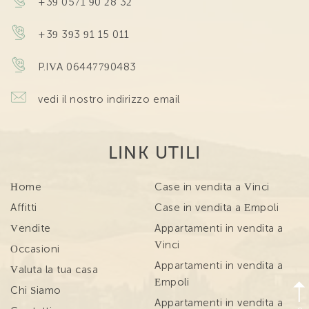
+39 0571 90 28 32
+39 393 91 15 011
P.IVA 06447790483
vedi il nostro indirizzo email
LINK UTILI
Home
Case in vendita a Vinci
Affitti
Case in vendita a Empoli
Vendite
Appartamenti in vendita a
Vinci
Occasioni
Appartamenti in vendita a
Valuta la tua casa
Empoli
Chi Siamo
Appartamenti in vendita a