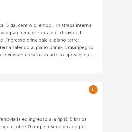
a, 5 dal centro di empoli. In strada interna,
mpio parcheggio frontale esclusivo ed
 l'ingresso principale al piano terra:
nterna salendo al piano primo, il disimpegno,
ta sovrastante esclusiva ad uso ripostiglio con
F
roviaria ed ingresso alla fipili), 5 km da
arage di oltre 70 mq e resede privato per