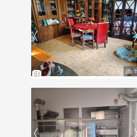
Ti interessa?
Contatta
--------------------
Vedi tutti i dettagli
1
Ti interessa?
Contatta
--------------------