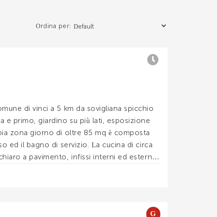
Ordina per:
omune di vinci a 5 km da sovigliana spicchio
a e primo, giardino su più lati, esposizione
mpia zona giorno di oltre 85 mq è composta
o ed il bagno di servizio. La cucina di circa
hiaro a pavimento, infissi interni ed esterni
G