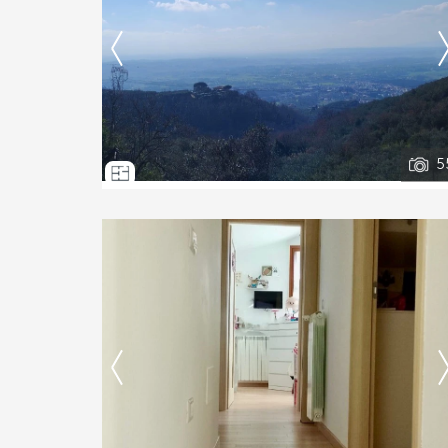
Contatta
--------------------
Vedi tutti i dettagli
5
Ti interessa?
Contatta
--------------------
Vedi tutti i dettagli