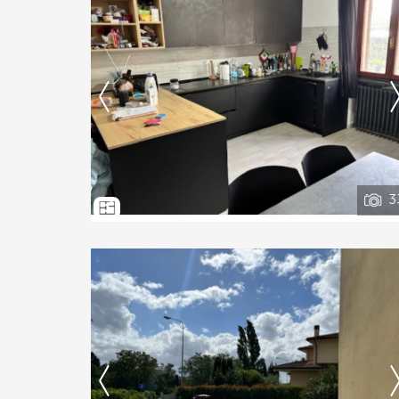
Ti interessa?
Contatta
--------------------
Vedi tutti i dettagli
3
Ti interessa?
Contatta
--------------------