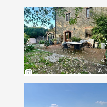
Ti interessa?
Contatta
--------------------
Vedi tutti i dettagli
3
Ti interessa?