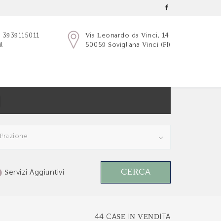
-
3939115011
Via Leonardo da Vinci, 14
l
50059 Sovigliana Vinci (FI)
Frazione
CERCA
Servizi Aggiuntivi
44 CASE IN VENDITA