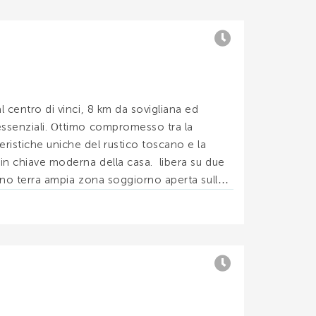
l centro di vinci, 8 km da sovigliana ed
 essenziali. Ottimo compromesso tra la
eristiche uniche del rustico toscano e la
à in chiave moderna della casa. libera su due
 piano terra ampia zona soggiorno aperta sulla