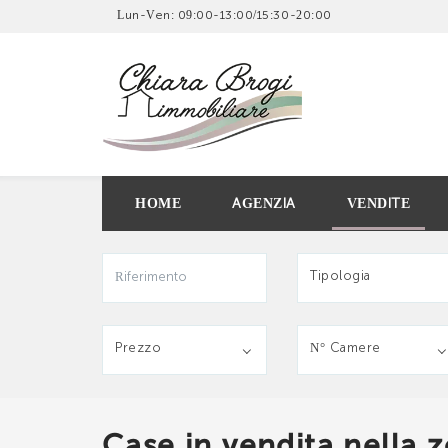
Lun-Ven: 09:00-13:00/15:30-20:00
SCRIV
HOME
AGENZIA
VENDITE
Tipologia
Imm
Prezzo
N° Camere
Case in vendita nella z