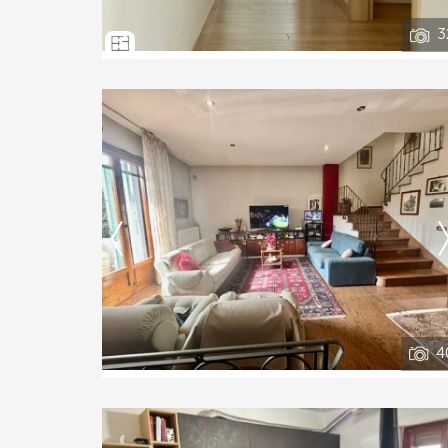
3
Ti interessa?
Contatta
--------------------
Vedi tutti i dettagli
4