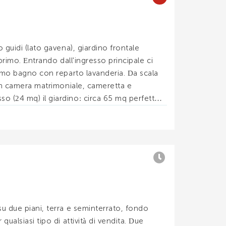
 guidi (lato gavena), giardino frontale
 primo. Entrando dall'ingresso principale ci
primo bagno con reparto lavanderia. Da scala
 in camera matrimoniale, cameretta e
o (24 mq) il giardino: circa 65 mq perfetto
 cucin. . .
u due piani, terra e seminterrato, fondo
ualsiasi tipo di attività di vendita. Due