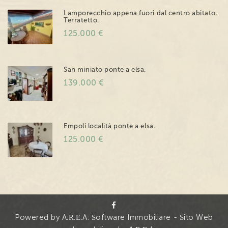
Lamporecchio appena fuori dal centro abitato.
Terratetto.
125.000 €
San miniato ponte a elsa.
139.000 €
Empoli località ponte a elsa.
125.000 €
Powered by A.R.E.A. Software Immobiliare
-
Sito Web