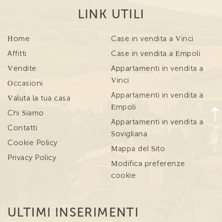
LINK UTILI
Home
Case in vendita a Vinci
Affitti
Case in vendita a Empoli
Vendite
Appartamenti in vendita a
Vinci
Occasioni
Appartamenti in vendita a
Valuta la tua casa
Empoli
Chi Siamo
Appartamenti in vendita a
Scroll Top
Contatti
Sovigliana
Cookie Policy
Mappa del Sito
Privacy Policy
Modifica preferenze
cookie
ULTIMI INSERIMENTI