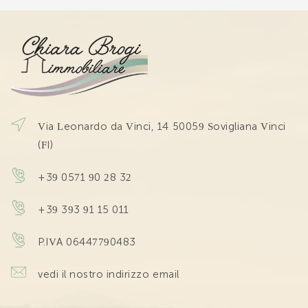
Via Leonardo da Vinci, 14 50059 Sovigliana Vinci
(FI)
+39 0571 90 28 32
+39 393 91 15 011
P.IVA 06447790483
vedi il nostro indirizzo email