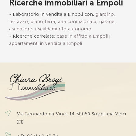
Ricerche immobiliari a Empoli
INVIA
- Laboratorio in vendita a Empoli con:
giardino
,
terrazzo
,
piano terra
,
aria condizionata
,
garage
,
ascensore
,
riscaldamento autonomo
- Ricerche correlate:
case in affitto a Empoli
|
appartamenti in vendita a Empoli
Via Leonardo da Vinci, 14 50059 Sovigliana Vinci
(FI)