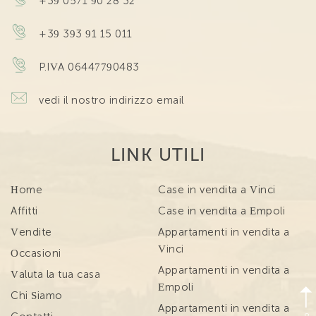
+39 0571 90 28 32
+39 393 91 15 011
P.IVA 06447790483
vedi il nostro indirizzo email
LINK UTILI
Home
Case in vendita a Vinci
Affitti
Case in vendita a Empoli
Vendite
Appartamenti in vendita a
Vinci
Occasioni
Appartamenti in vendita a
Valuta la tua casa
Empoli
Chi Siamo
Appartamenti in vendita a