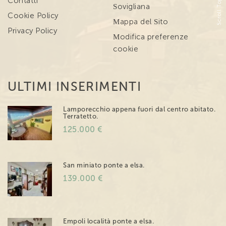
Scroll Top
Contatti
Sovigliana
Cookie Policy
Mappa del Sito
Privacy Policy
Modifica preferenze
cookie
ULTIMI INSERIMENTI
Lamporecchio appena fuori dal centro abitato.
Terratetto.
125.000 €
San miniato ponte a elsa.
139.000 €
Empoli località ponte a elsa.