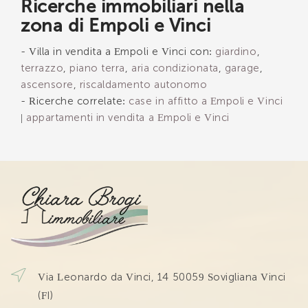
Ricerche immobiliari nella
zona di Empoli e Vinci
INVIA
- Villa in vendita a Empoli e Vinci con:
giardino
,
terrazzo
,
piano terra
,
aria condizionata
,
garage
,
ascensore
,
riscaldamento autonomo
- Ricerche correlate:
case in affitto a Empoli e Vinci
|
appartamenti in vendita a Empoli e Vinci
Via Leonardo da Vinci, 14 50059 Sovigliana Vinci
(FI)