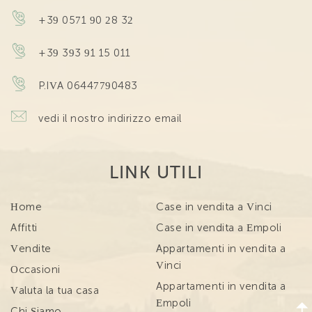
+39 0571 90 28 32
+39 393 91 15 011
P.IVA 06447790483
vedi il nostro indirizzo email
LINK UTILI
Home
Case in vendita a Vinci
Affitti
Case in vendita a Empoli
Vendite
Appartamenti in vendita a
Vinci
Occasioni
Appartamenti in vendita a
Valuta la tua casa
Empoli
Chi Siamo