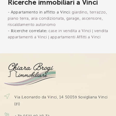
Ricerche immobiliari a Vinci
INVIA
- Appartamento in affitto a Vinci:
giardino
,
terrazzo
,
piano terra
,
aria condizionata
,
garage
,
ascensore
,
riscaldamento autonomo
- Ricerche correlate:
case in vendita a Vinci
|
vendita
appartamenti a Vinci
|
appartamenti Affitti a Vinci
Via Leonardo da Vinci, 14 50059 Sovigliana Vinci
(FI)