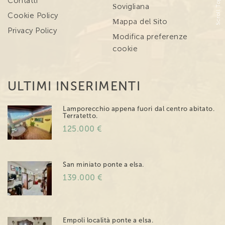
Scroll Top
Contatti
Sovigliana
Cookie Policy
Mappa del Sito
Privacy Policy
Modifica preferenze
cookie
ULTIMI INSERIMENTI
Lamporecchio appena fuori dal centro abitato.
Terratetto.
125.000 €
San miniato ponte a elsa.
139.000 €
Empoli località ponte a elsa.