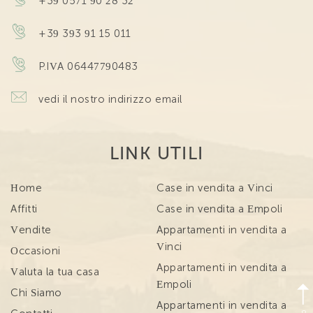
+39 0571 90 28 32
+39 393 91 15 011
P.IVA 06447790483
vedi il nostro indirizzo email
LINK UTILI
Home
Case in vendita a Vinci
Affitti
Case in vendita a Empoli
Vendite
Appartamenti in vendita a
Vinci
Occasioni
Appartamenti in vendita a
Valuta la tua casa
Empoli
Chi Siamo
Appartamenti in vendita a