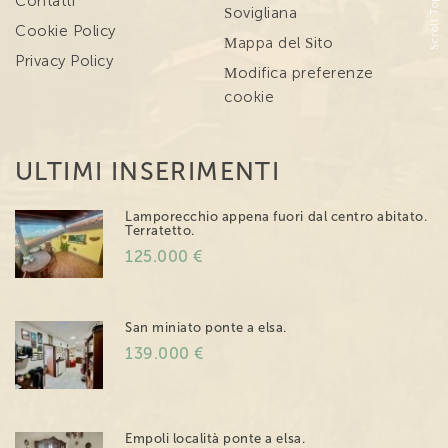
Scroll Top
Contatti
Sovigliana
Cookie Policy
Mappa del Sito
Privacy Policy
Modifica preferenze
cookie
ULTIMI INSERIMENTI
Lamporecchio appena fuori dal centro abitato.
Terratetto.
125.000 €
San miniato ponte a elsa.
139.000 €
Empoli località ponte a elsa.