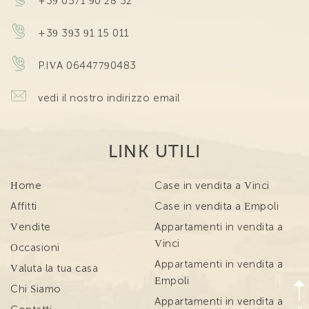
+39 0571 90 28 32
+39 393 91 15 011
P.IVA 06447790483
vedi il nostro indirizzo email
LINK UTILI
Home
Case in vendita a Vinci
Affitti
Case in vendita a Empoli
Vendite
Appartamenti in vendita a
Vinci
Occasioni
Appartamenti in vendita a
Valuta la tua casa
Empoli
Chi Siamo
Appartamenti in vendita a