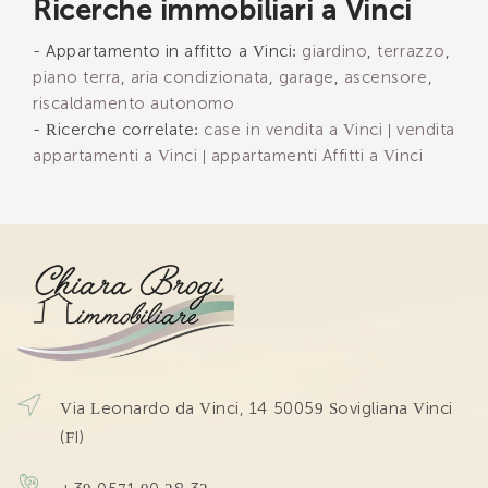
Ricerche immobiliari a Vinci
INVIA
- Appartamento in affitto a Vinci:
giardino
,
terrazzo
,
piano terra
,
aria condizionata
,
garage
,
ascensore
,
riscaldamento autonomo
- Ricerche correlate:
case in vendita a Vinci
|
vendita
appartamenti a Vinci
|
appartamenti Affitti a Vinci
Via Leonardo da Vinci, 14 50059 Sovigliana Vinci
(FI)