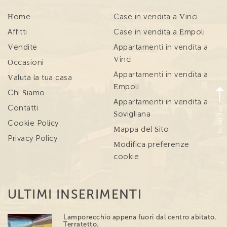
Home
Case in vendita a Vinci
Affitti
Case in vendita a Empoli
Vendite
Appartamenti in vendita a
Vinci
Occasioni
Appartamenti in vendita a
Valuta la tua casa
Empoli
Chi Siamo
Appartamenti in vendita a
Scroll Top
Contatti
Sovigliana
Cookie Policy
Mappa del Sito
Privacy Policy
Modifica preferenze
cookie
ULTIMI INSERIMENTI
Lamporecchio appena fuori dal centro abitato.
Terratetto.