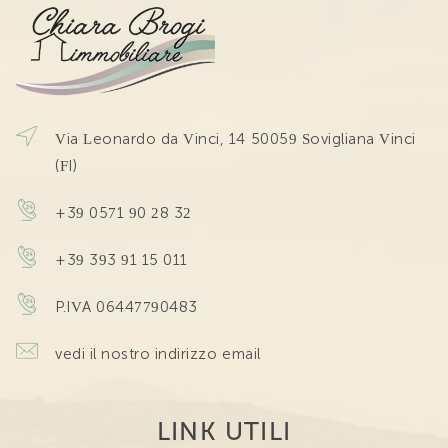
Via Leonardo da Vinci, 14 50059 Sovigliana Vinci
(FI)
+39 0571 90 28 32
+39 393 91 15 011
P.IVA 06447790483
vedi il nostro indirizzo email
LINK UTILI