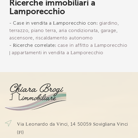
Ricerche immobiliari a
Lamporecchio
INVIA
- Case in vendita a Lamporecchio con:
giardino
,
terrazzo
,
piano terra
,
aria condizionata
,
garage
,
ascensore
,
riscaldamento autonomo
- Ricerche correlate:
case in affitto a Lamporecchio
|
appartamenti in vendita a Lamporecchio
Via Leonardo da Vinci, 14 50059 Sovigliana Vinci
(FI)