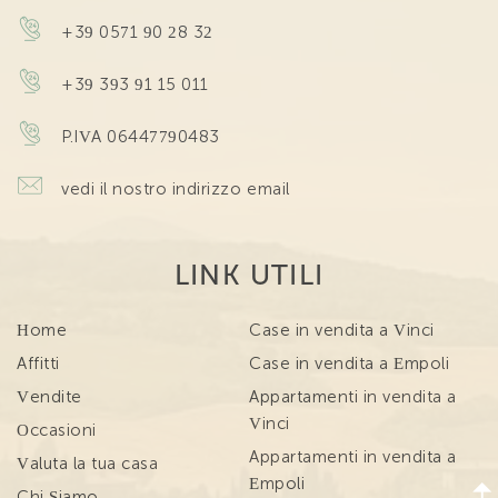
+39 0571 90 28 32
+39 393 91 15 011
P.IVA 06447790483
vedi il nostro indirizzo email
LINK UTILI
Home
Case in vendita a Vinci
Affitti
Case in vendita a Empoli
Vendite
Appartamenti in vendita a
Vinci
Occasioni
Appartamenti in vendita a
Valuta la tua casa
Empoli
Chi Siamo