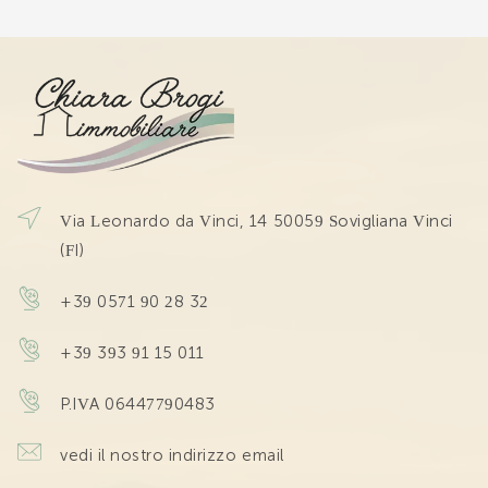
Via Leonardo da Vinci, 14 50059 Sovigliana Vinci
(FI)
+39 0571 90 28 32
+39 393 91 15 011
P.IVA 06447790483
vedi il nostro indirizzo email