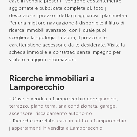
case in vendita presenti, vengono costantemente
aggiornate e pubblicate complete di: foto |
descrizione | prezzo | dettagli aggiuntivi | planimetria
Per una migliore navigazione è disponibile il filtro di
ricerca immobili avanzato, con il quale puoi
scegliere la tipologia, la zona, il prezzo e le
caratteristiche accessorie da te desiderate. Visita la
scheda immobile e contattaci senza impegno per
visite o maggiori informazioni.
Ricerche immobiliari a
Lamporecchio
- Case in vendita a Lamporecchio con:
giardino
,
terrazzo
,
piano terra
,
aria condizionata
,
garage
,
ascensore
,
riscaldamento autonomo
- Ricerche correlate:
case in affitto a Lamporecchio
|
appartamenti in vendita a Lamporecchio