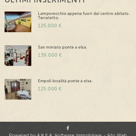
Lamporecchio appena fuori dal centro abitato.
Terratetto.
125.000 €
San miniato ponte a elsa.
139.000 €
Empoli località ponte a elsa.
125.000 €
Powered by A.R.E.A. Software Immobiliare
-
Sito Web