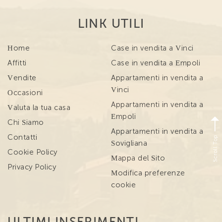
LINK UTILI
Home
Case in vendita a Vinci
Affitti
Case in vendita a Empoli
Vendite
Appartamenti in vendita a
Vinci
Occasioni
Appartamenti in vendita a
Valuta la tua casa
Empoli
Chi Siamo
Appartamenti in vendita a
Scroll Top
Contatti
Sovigliana
Cookie Policy
Mappa del Sito
Privacy Policy
Modifica preferenze
cookie
ULTIMI INSERIMENTI